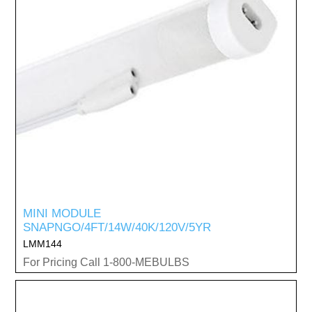
MINI MODULE
SNAPNGO/4FT/14W/40K/120V/5YR
LMM144
For Pricing Call 1-800-MEBULBS