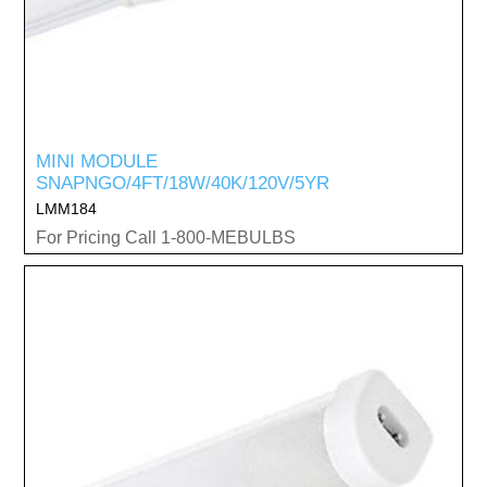
MINI MODULE
SNAPNGO/4FT/18W/40K/120V/5YR
LMM184
For Pricing Call 1-800-MEBULBS