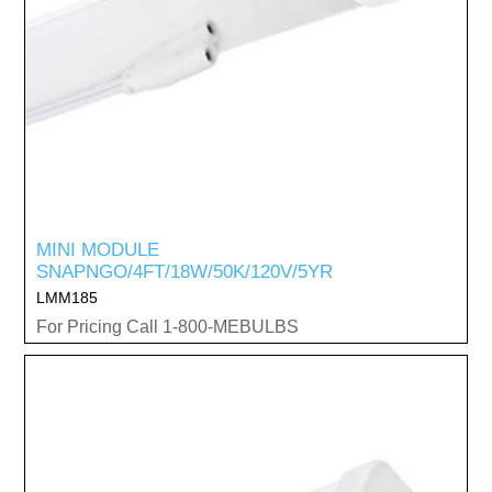
MINI MODULE
SNAPNGO/4FT/18W/50K/120V/5YR
LMM185
For Pricing Call 1-800-MEBULBS