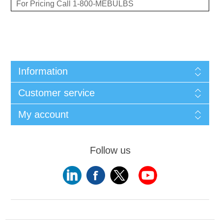
For Pricing Call 1-800-MEBULBS
Information
Customer service
My account
Follow us