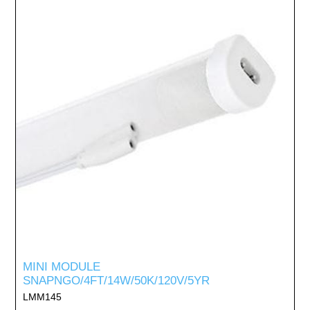
MINI MODULE
SNAPNGO/4FT/14W/50K/120V/5YR
LMM145